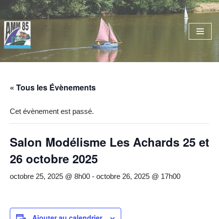
Aller
au
contenu
« Tous les Évènements
Cet évènement est passé.
Salon Modélisme Les Achards 25 et
26 octobre 2025
octobre 25, 2025 @ 8h00
-
octobre 26, 2025 @ 17h00
Ajouter au calendrier