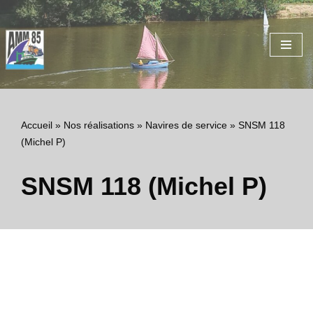
Aller
au
contenu
Accueil
»
Nos réalisations
»
Navires de service
»
SNSM 118
(Michel P)
SNSM 118 (Michel P)