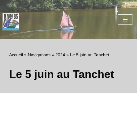
Aller
au
contenu
Accueil
»
Navigations
»
2024
»
Le 5 juin au Tanchet
Le 5 juin au Tanchet