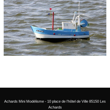
Achards Mini Modélisme - 10 place de l'hôtel de Ville 85150 Les
Achards