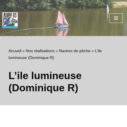
Aller
au
contenu
Accueil
»
Nos réalisations
»
Navires de pêche
»
L’ile
lumineuse (Dominique R)
L’ile lumineuse
(Dominique R)