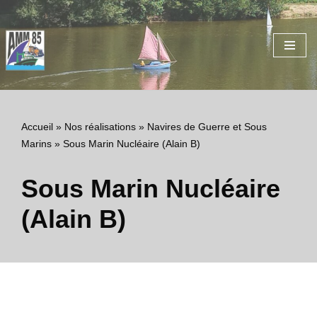
Aller
au
contenu
Accueil
»
Nos réalisations
»
Navires de Guerre et Sous
Marins
»
Sous Marin Nucléaire (Alain B)
Sous Marin Nucléaire
(Alain B)