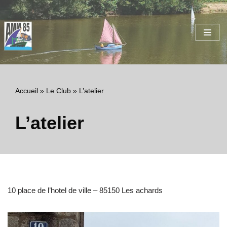
Aller
au
contenu
Accueil
»
Le Club
»
L’atelier
L’atelier
10 place de l’hotel de ville – 85150 Les achards