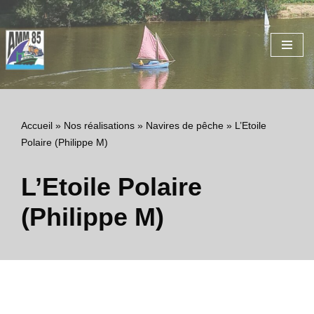
Aller
au
contenu
Accueil
»
Nos réalisations
»
Navires de pêche
»
L’Etoile
Polaire (Philippe M)
L’Etoile Polaire
(Philippe M)