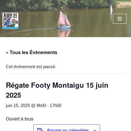
Aller
au
contenu
« Tous les Évènements
Cet évènement est passé.
Régate Footy Montaigu 15 juin
2025
juin 15, 2025 @ 8h00
-
17h00
Ouvert à tous
Ajouter au calendrier