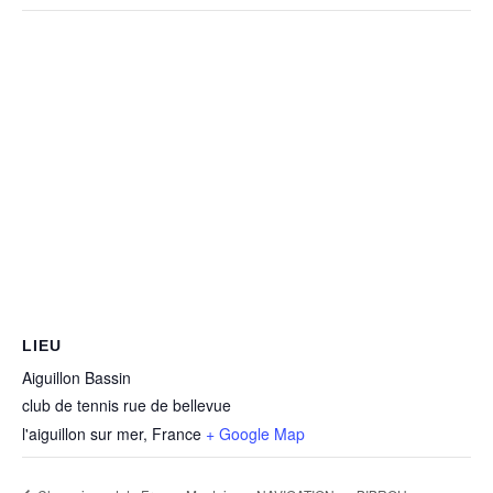
LIEU
Aiguillon Bassin
club de tennis rue de bellevue
l'aiguillon sur mer
,
France
+ Google Map