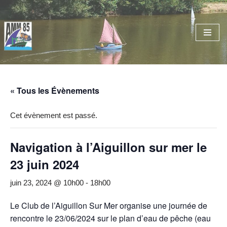
Aller
au
contenu
« Tous les Évènements
Cet évènement est passé.
Navigation à l’Aiguillon sur mer le
23 juin 2024
juin 23, 2024 @ 10h00
-
18h00
Le Club de l’Aiguillon Sur Mer organise une journée de
rencontre le 23/06/2024 sur le plan d’eau de pêche (eau