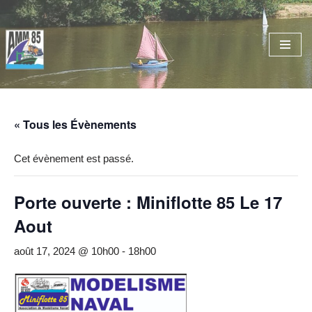
Aller
au
contenu
« Tous les Évènements
Cet évènement est passé.
Porte ouverte : Miniflotte 85 Le 17
Aout
août 17, 2024 @ 10h00
-
18h00