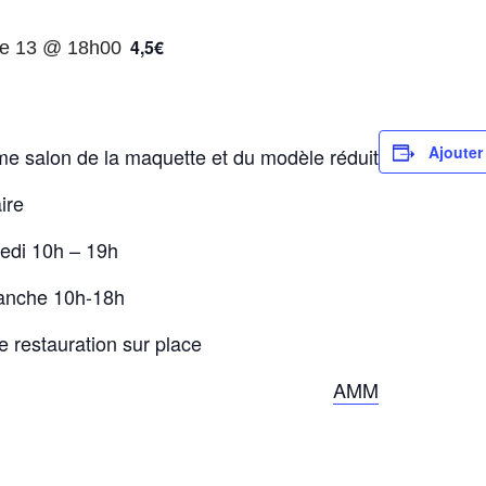
4,5€
e 13 @ 18h00
Ajouter
e salon de la maquett
e et du modèle réduit
ire
di 10h – 19h
anche 10h-18h
te restauration sur place
AMM