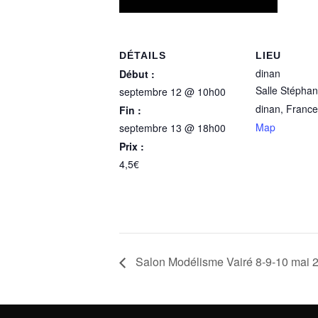
DÉTAILS
LIEU
dinan
Début :
Salle Stépha
septembre 12 @ 10h00
dinan
,
France
Fin :
Map
septembre 13 @ 18h00
Prix :
4,5€
Salon Modélisme Vairé 8-9-10 mai 