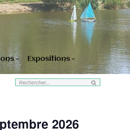
ions
Expositions
eptembre 2026