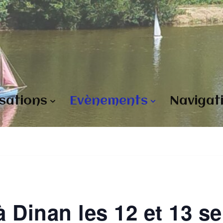
isations
Evènements
Navigat
 Dinan les 12 et 13 s