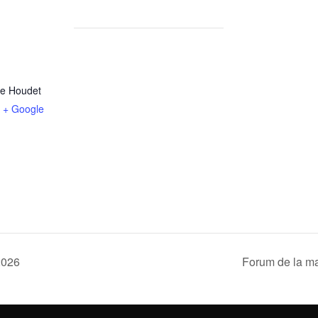
ne Houdet
+ Google
2026
Forum de la ma